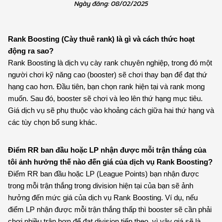
Ngày đăng: 08/02/2025
Rank Boosting (Cày thuê rank) là gì và cách thức hoạt 
động ra sao?
Rank Boosting là dịch vụ cày rank chuyên nghiệp, trong đó một 
người chơi kỹ năng cao (booster) sẽ chơi thay bạn để đạt thứ 
hạng cao hơn. Đầu tiên, bạn chọn rank hiện tại và rank mong 
muốn. Sau đó, booster sẽ chơi và leo lên thứ hạng mục tiêu. 
Giá dịch vụ sẽ phụ thuộc vào khoảng cách giữa hai thứ hạng và 
các tùy chọn bổ sung khác.
Điểm RR ban đầu hoặc LP nhận được mỗi trận thắng của 
tôi ảnh hưởng thế nào đến giá của dịch vụ Rank Boosting?
Điểm RR ban đầu hoặc LP (League Points) bạn nhận được 
trong mỗi trận thắng trong division hiện tại của bạn sẽ ảnh 
hưởng đến mức giá của dịch vụ Rank Boosting. Ví dụ, nếu 
điểm LP nhận được mỗi trận thắng thấp thì booster sẽ cần phải 
chơi nhiều trận hơn để đạt division tiếp theo, vì vậy giá sẽ là 