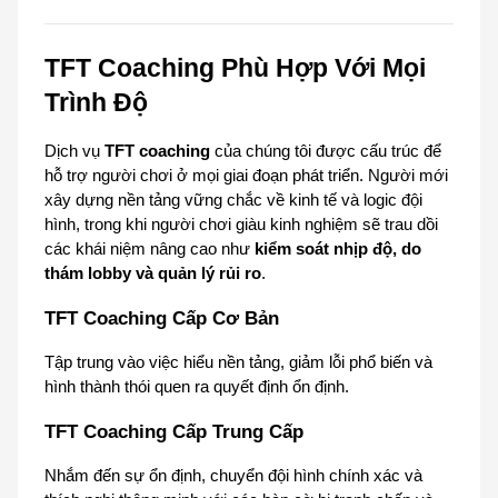
TFT Coaching Phù Hợp Với Mọi 
Trình Độ
Dịch vụ 
TFT coaching
 của chúng tôi được cấu trúc để 
hỗ trợ người chơi ở mọi giai đoạn phát triển. Người mới 
xây dựng nền tảng vững chắc về kinh tế và logic đội 
hình, trong khi người chơi giàu kinh nghiệm sẽ trau dồi 
các khái niệm nâng cao như 
kiểm soát nhịp độ, do 
thám lobby và quản lý rủi ro
.
TFT Coaching Cấp Cơ Bản
Tập trung vào việc hiểu nền tảng, giảm lỗi phổ biến và 
hình thành thói quen ra quyết định ổn định.
TFT Coaching Cấp Trung Cấp
Nhắm đến sự ổn định, chuyển đội hình chính xác và 