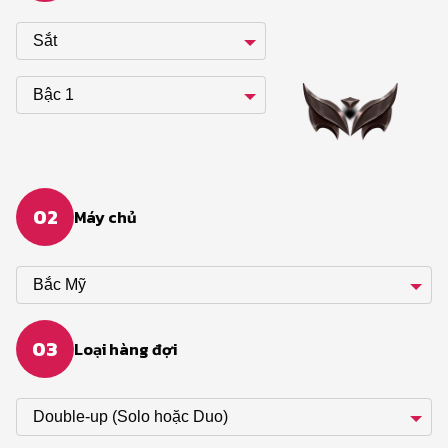
Sắt
Bậc 1
02
Máy chủ
Bắc Mỹ
03
Loại hàng đợi
Double-up (Solo hoặc Duo)