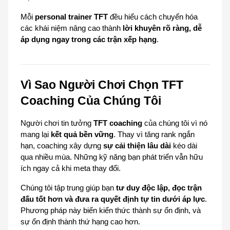
Mỗi 
personal trainer TFT
 đều hiểu cách chuyển hóa 
các khái niệm nâng cao thành 
lời khuyên rõ ràng, dễ 
áp dụng ngay trong các trận xếp hạng
.
Vì Sao Người Chơi Chọn TFT 
Coaching Của Chúng Tôi
Người chơi tin tưởng 
TFT coaching
 của chúng tôi vì nó 
mang lại 
kết quả bền vững
. Thay vì tăng rank ngắn 
hạn, coaching xây dựng 
sự cải thiện lâu dài
 kéo dài 
qua nhiều mùa. Những kỹ năng bạn phát triển vẫn hữu 
ích ngay cả khi meta thay đổi.
Chúng tôi tập trung giúp bạn 
tư duy độc lập, đọc trận 
đấu tốt hơn và đưa ra quyết định tự tin dưới áp lực
. 
Phương pháp này biến kiến thức thành sự ổn định, và 
sự ổn định thành thứ hạng cao hơn.