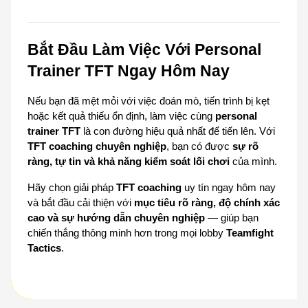
Bắt Đầu Làm Việc Với Personal 
Trainer TFT Ngay Hôm Nay
Nếu bạn đã mệt mỏi với việc đoán mò, tiến trình bị kẹt 
hoặc kết quả thiếu ổn định, làm việc cùng 
personal 
trainer TFT
 là con đường hiệu quả nhất để tiến lên. Với 
TFT coaching chuyên nghiệp
, bạn có được 
sự rõ 
ràng, tự tin và khả năng kiểm soát lối chơi
 của mình.
Hãy chọn giải pháp 
TFT coaching
 uy tín ngay hôm nay 
và bắt đầu cải thiện với 
mục tiêu rõ ràng, độ chính xác 
cao và sự hướng dẫn chuyên nghiệp
 — giúp bạn 
chiến thắng thông minh hơn trong mọi lobby 
Teamfight 
Tactics
.