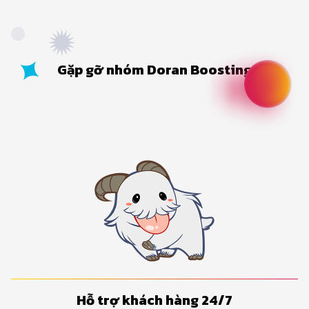
Gặp gỡ nhóm Doran Boosting
Hỗ trợ khách hàng 24/7