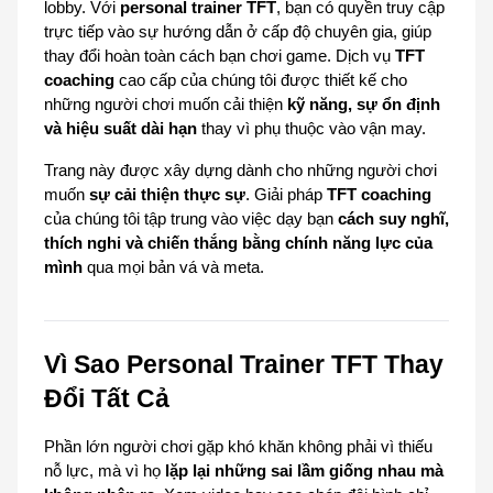
lobby. Với 
personal trainer TFT
, bạn có quyền truy cập 
trực tiếp vào sự hướng dẫn ở cấp độ chuyên gia, giúp 
thay đổi hoàn toàn cách bạn chơi game. Dịch vụ 
TFT 
coaching
 cao cấp của chúng tôi được thiết kế cho 
những người chơi muốn cải thiện 
kỹ năng, sự ổn định 
và hiệu suất dài hạn
 thay vì phụ thuộc vào vận may.
Trang này được xây dựng dành cho những người chơi 
muốn 
sự cải thiện thực sự
. Giải pháp 
TFT coaching
của chúng tôi tập trung vào việc dạy bạn 
cách suy nghĩ, 
thích nghi và chiến thắng bằng chính năng lực của 
mình
 qua mọi bản vá và meta.
Vì Sao Personal Trainer TFT Thay 
Đổi Tất Cả
Phần lớn người chơi gặp khó khăn không phải vì thiếu 
nỗ lực, mà vì họ 
lặp lại những sai lầm giống nhau mà 