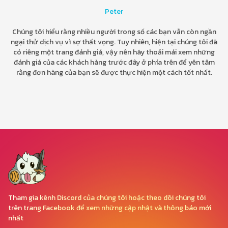
Peter
Chúng tôi hiểu rằng nhiều người trong số các bạn vẫn còn ngần
ngại thử dịch vụ vì sợ thất vọng. Tuy nhiên, hiện tại chúng tôi đã
có riêng một trang đánh giá, vậy nên hãy thoải mái xem những
đánh giá của các khách hàng trước đây ở phía trên để yên tâm
rằng đơn hàng của bạn sẽ được thực hiện một cách tốt nhất.
Tham gia kênh Discord của chúng tôi hoặc theo dõi chúng tôi
trên trang Facebook để xem những cập nhật và thông báo mới
nhất