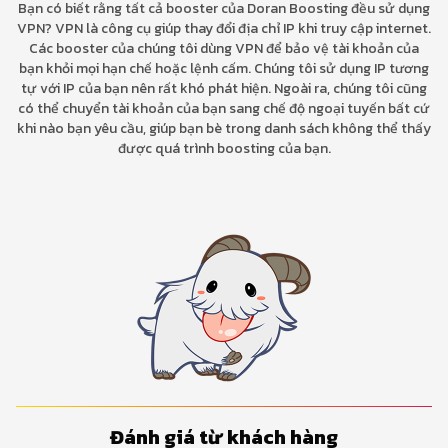
Bạn có biết rằng tất cả booster của Doran Boosting đều sử dụng
VPN? VPN là công cụ giúp thay đổi địa chỉ IP khi truy cập internet.
Các booster của chúng tôi dùng VPN để bảo vệ tài khoản của
bạn khỏi mọi hạn chế hoặc lệnh cấm. Chúng tôi sử dụng IP tương
tự với IP của bạn nên rất khó phát hiện. Ngoài ra, chúng tôi cũng
có thể chuyển tài khoản của bạn sang chế độ ngoại tuyến bất cứ
khi nào bạn yêu cầu, giúp bạn bè trong danh sách không thể thấy
được quá trình boosting của bạn.
Đánh giá từ khách hàng