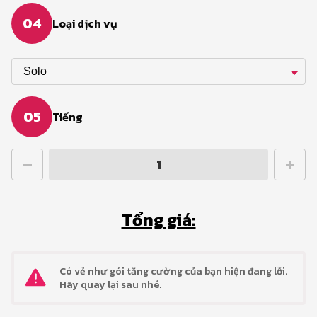
04
Loại dịch vụ
Solo
05
Tiếng
Tổng giá:
Có vẻ như gói tăng cường của bạn hiện đang lỗi.
Hãy quay lại sau nhé.